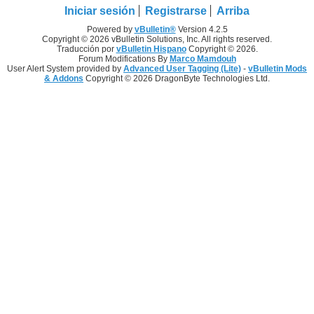
Iniciar sesión
Registrarse
Arriba
Powered by
vBulletin®
Version 4.2.5
Copyright © 2026 vBulletin Solutions, Inc. All rights reserved.
Traducción por
vBulletin Hispano
Copyright © 2026.
Forum Modifications By
Marco Mamdouh
User Alert System provided by
Advanced User Tagging (Lite)
-
vBulletin Mods
& Addons
Copyright © 2026 DragonByte Technologies Ltd.