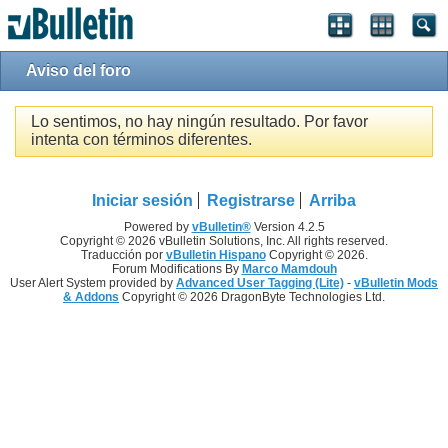
Aviso del foro
Lo sentimos, no hay ningún resultado. Por favor
intenta con términos diferentes.
Iniciar sesión
Registrarse
Arriba
Powered by
vBulletin®
Version 4.2.5
Copyright © 2026 vBulletin Solutions, Inc. All rights reserved.
Traducción por
vBulletin Hispano
Copyright © 2026.
Forum Modifications By
Marco Mamdouh
User Alert System provided by
Advanced User Tagging (Lite)
-
vBulletin Mods
& Addons
Copyright © 2026 DragonByte Technologies Ltd.