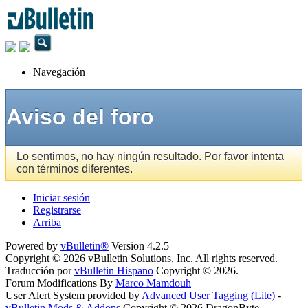
Navegación
Aviso del foro
Lo sentimos, no hay ningún resultado. Por favor intenta
con términos diferentes.
Iniciar sesión
Registrarse
Arriba
Powered by
vBulletin®
Version 4.2.5
Copyright © 2026 vBulletin Solutions, Inc. All rights reserved.
Traducción por
vBulletin Hispano
Copyright © 2026.
Forum Modifications By
Marco Mamdouh
User Alert System provided by
Advanced User Tagging (Lite)
-
vBulletin Mods & Addons
Copyright © 2026 DragonByte