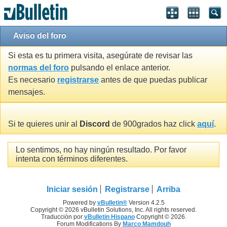
Aviso del foro
Si esta es tu primera visita, asegúrate de revisar las
normas del foro
pulsando el enlace anterior.
Es necesario
registrarse
antes de que puedas publicar
mensajes.
Si te quieres unir al
Discord
de 900grados haz click
aquí
.
Lo sentimos, no hay ningún resultado. Por favor
intenta con términos diferentes.
Iniciar sesión
Registrarse
Arriba
Powered by
vBulletin®
Version 4.2.5
Copyright © 2026 vBulletin Solutions, Inc. All rights reserved.
Traducción por
vBulletin Hispano
Copyright © 2026.
Forum Modifications By
Marco Mamdouh