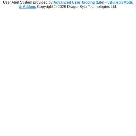
User Alert System provided by
Advanced User Tagging (Lite)
-
vBulletin Mods
& Addons
Copyright © 2026 DragonByte Technologies Ltd.