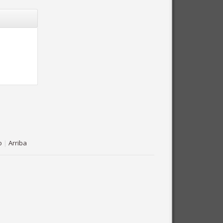
o
|
Arriba