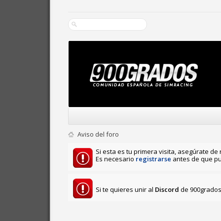
Aviso del foro
Si esta es tu primera visita, asegúrate de 
Es necesario
registrarse
antes de que pu
Si te quieres unir al
Discord
de 900grados 