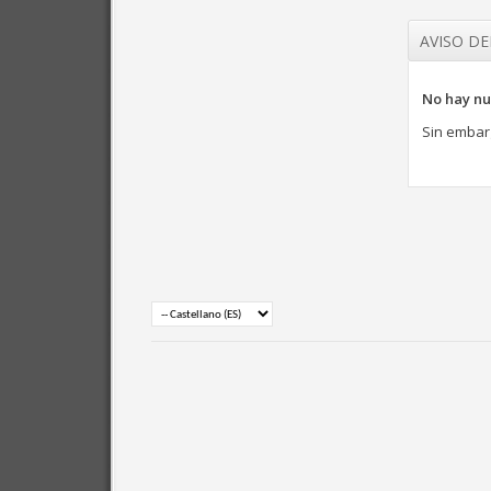
AVISO D
No hay nu
Sin embar