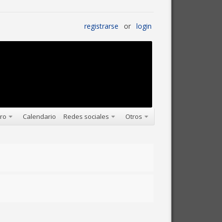
registrarse
or
login
oro
Calendario
Redes sociales
Otros