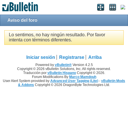
Aviso del foro
Lo sentimos, no hay ningún resultado. Por favor
intenta con términos diferentes.
Iniciar sesión
Registrarse
Arriba
Powered by
vBulletin®
Version 4.2.5
Copyright © 2026 vBulletin Solutions, Inc. All rights reserved.
Traducción por
vBulletin Hispano
Copyright © 2026.
Forum Modifications By
Marco Mamdouh
User Alert System provided by
Advanced User Tagging (Lite)
-
vBulletin Mods
& Addons
Copyright © 2026 DragonByte Technologies Ltd.