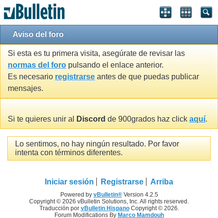
Aviso del foro
Si esta es tu primera visita, asegúrate de revisar las
normas del foro
pulsando el enlace anterior.
Es necesario
registrarse
antes de que puedas publicar
mensajes.
Si te quieres unir al
Discord
de 900grados haz click
aquí
.
Lo sentimos, no hay ningún resultado. Por favor
intenta con términos diferentes.
Iniciar sesión
Registrarse
Arriba
Powered by
vBulletin®
Version 4.2.5
Copyright © 2026 vBulletin Solutions, Inc. All rights reserved.
Traducción por
vBulletin Hispano
Copyright © 2026.
Forum Modifications By
Marco Mamdouh