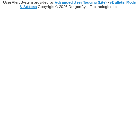
User Alert System provided by
Advanced User Tagging (Lite)
-
vBulletin Mods
& Addons
Copyright © 2026 DragonByte Technologies Ltd.