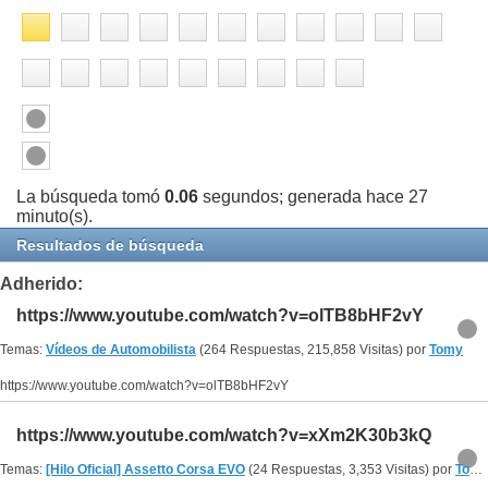
La búsqueda tomó
0.06
segundos; generada hace 27
minuto(s).
Resultados de búsqueda
Adherido:
https://www.youtube.com/watch?v=olTB8bHF2vY
Temas:
Vídeos de Automobilista
(264 Respuestas, 215,858 Visitas) por
Tomy
https://www.youtube.com/watch?v=olTB8bHF2vY
https://www.youtube.com/watch?v=xXm2K30b3kQ