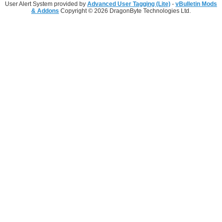
User Alert System provided by
Advanced User Tagging (Lite)
-
vBulletin Mods
& Addons
Copyright © 2026 DragonByte Technologies Ltd.