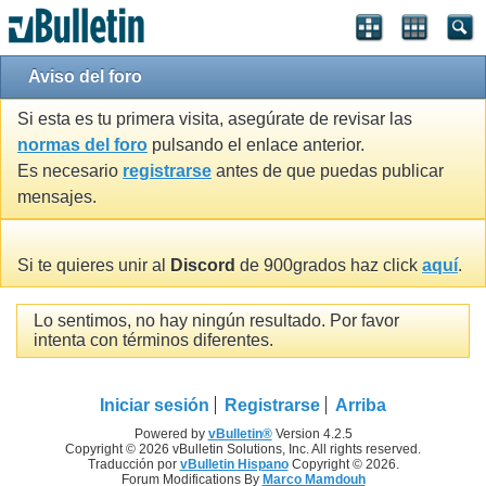
Aviso del foro
Si esta es tu primera visita, asegúrate de revisar las
normas del foro
pulsando el enlace anterior.
Es necesario
registrarse
antes de que puedas publicar
mensajes.
Si te quieres unir al
Discord
de 900grados haz click
aquí
.
Lo sentimos, no hay ningún resultado. Por favor
intenta con términos diferentes.
Iniciar sesión
Registrarse
Arriba
Powered by
vBulletin®
Version 4.2.5
Copyright © 2026 vBulletin Solutions, Inc. All rights reserved.
Traducción por
vBulletin Hispano
Copyright © 2026.
Forum Modifications By
Marco Mamdouh