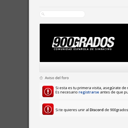
Aviso del foro
Si esta es tu primera visita, asegúrate de 
Es necesario
registrarse
antes de que pu
Si te quieres unir al
Discord
de 900grados 