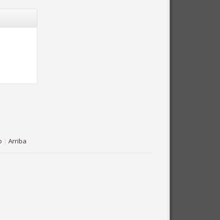
o
|
Arriba