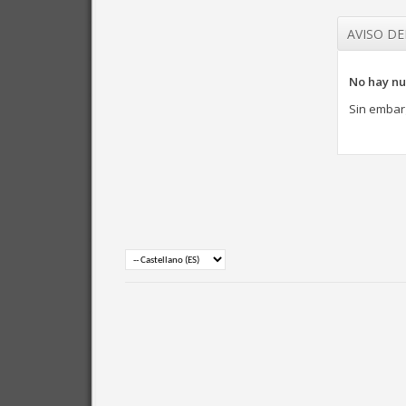
AVISO D
No hay nu
Sin embar