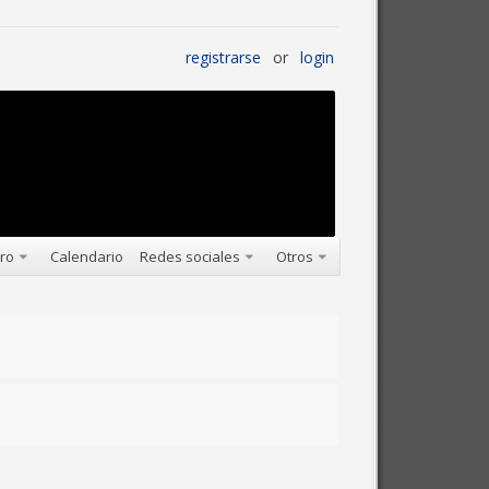
registrarse
or
login
oro
Calendario
Redes sociales
Otros