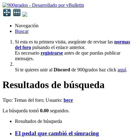
Navegación
Buscar
Si esta es tu primera visita, asegúrate de revisar las
normas
del foro
pulsando el enlace anterior.
Es necesario
registrarse
antes de que puedas publicar
mensajes.
Si te quieres unir al
Discord
de 900grados haz click
aquí
.
Resultados de búsqueda
Tipo: Temas del foro; Usuario:
bece
La búsqueda tomó
0.00
segundos.
Resultados de búsqueda
El pedal que cambió el simracing