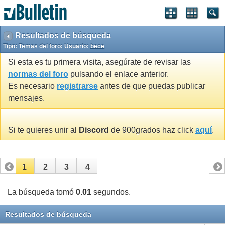
Resultados de búsqueda
Tipo: Temas del foro; Usuario:
bece
Si esta es tu primera visita, asegúrate de revisar las
normas del foro
pulsando el enlace anterior.
Es necesario
registrarse
antes de que puedas publicar
mensajes.
Si te quieres unir al
Discord
de 900grados haz click
aquí
.
1
2
3
4
La búsqueda tomó
0.01
segundos.
Resultados de búsqueda