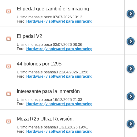
El pedal que cambió el simracing
Último mensaje bece 07/07/2026
13:12
Foro:
Hardware (y software) para simracing
El pedal V2
Último mensaje bece 03/07/2026
08:36
Foro:
Hardware (y software) para simracing
44 botones por 129$
Último mensaje psansa3 22/04/2026
13:58
Foro:
Hardware (y software) para simracing
Interesante para la inmersión
Último mensaje bece 16/12/2025
21:33
Foro:
Hardware (y software) para simracing
Moza R25 Ultra. Revisión.
Último mensaje psansa3 13/11/2025
19:41
Foro:
Hardware (y software) para simracing