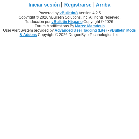
Iniciar sesión
Registrarse
Arriba
Powered by
vBulletin®
Version 4.2.5
Copyright © 2026 vBulletin Solutions, Inc. All rights reserved.
Traducción por
vBulletin Hispano
Copyright © 2026.
Forum Modifications By
Marco Mamdouh
User Alert System provided by
Advanced User Tagging (Lite)
-
vBulletin Mods
& Addons
Copyright © 2026 DragonByte Technologies Ltd.