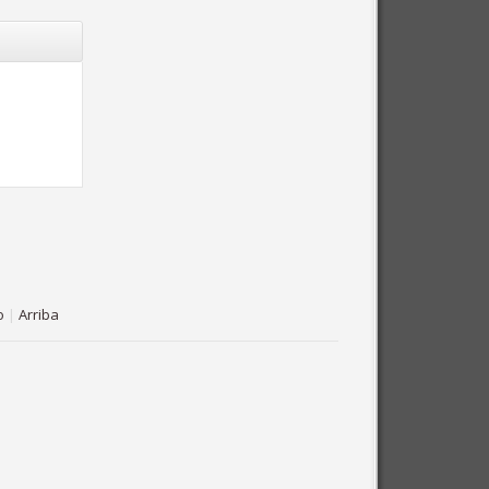
o
|
Arriba