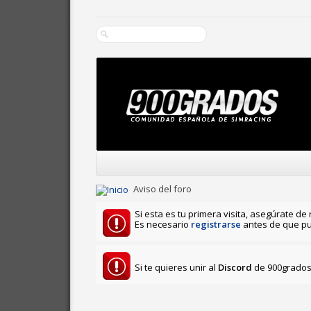
Aviso del foro
Si esta es tu primera visita, asegúrate de 
Es necesario
registrarse
antes de que pu
Si te quieres unir al
Discord
de 900grados 