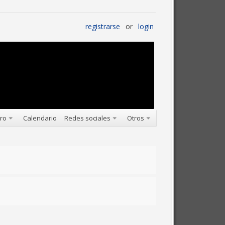
registrarse
or
login
oro
Calendario
Redes sociales
Otros