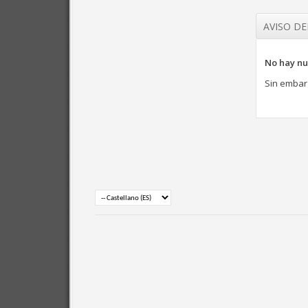
AVISO D
No hay nu
Sin embar