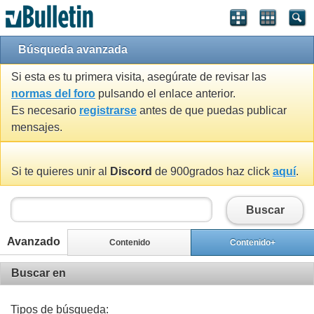
Búsqueda avanzada
Si esta es tu primera visita, asegúrate de revisar las
normas del foro
pulsando el enlace anterior.
Es necesario
registrarse
antes de que puedas publicar
mensajes.
Si te quieres unir al
Discord
de 900grados haz click
aquí
.
Buscar
Avanzado
Contenido
Contenido+
Buscar en
Tipos de búsqueda: