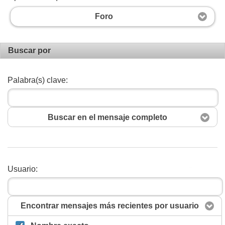
Foro
Buscar por
Palabra(s) clave:
Buscar en el mensaje completo
Usuario:
Buscar
Encontrar mensajes más recientes por usuario