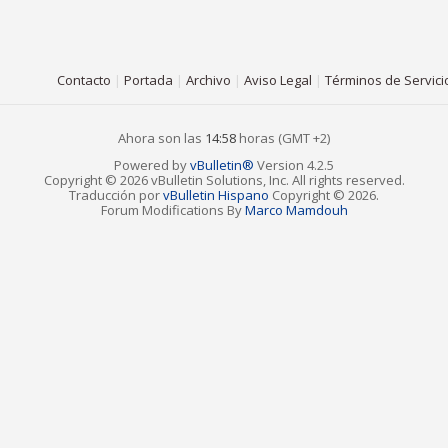
Contacto
|
Portada
|
Archivo
|
Aviso Legal
|
Términos de Servici
Ahora son las
14:58
horas (GMT +2)
Powered by
vBulletin®
Version 4.2.5
Copyright © 2026 vBulletin Solutions, Inc. All rights reserved.
Traducción por
vBulletin Hispano
Copyright © 2026.
Forum Modifications By
Marco Mamdouh