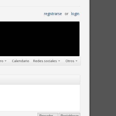
registrarse
or
login
oro
Calendario
Redes sociales
Otros