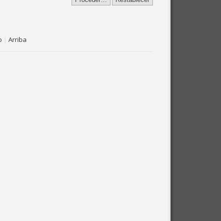
o
|
Arriba