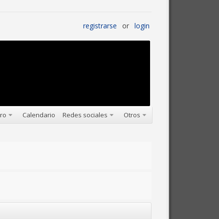
registrarse
or
login
oro
Calendario
Redes sociales
Otros