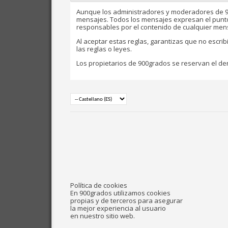
Aunque los administradores y moderadores de 90
mensajes. Todos los mensajes expresan el punto de
responsables por el contenido de cualquier men
Al aceptar estas reglas, garantizas que no escri
las reglas o leyes.
Los propietarios de 900grados se reservan el der
Política de cookies
En 900grados utilizamos cookies
propias y de terceros para asegurar
la mejor experiencia al usuario
en nuestro sitio web.