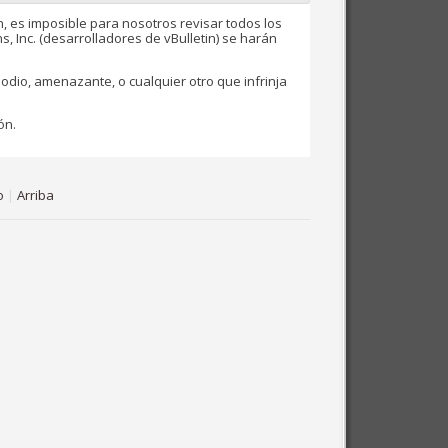
 es imposible para nosotros revisar todos los
s, Inc. (desarrolladores de vBulletin) se harán
odio, amenazante, o cualquier otro que infrinja
ón.
o
|
Arriba