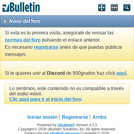
Aviso del foro
Si esta es tu primera visita, asegúrate de revisar las
normas del foro
pulsando el enlace anterior.
Es necesario
registrarse
antes de que puedas publicar
mensajes.
Si te quieres unir al
Discord
de 900grados haz click
aquí
.
Lo sentimos, este contenido no es compatible a través
del estilo móvil.
Clic aquí para ir al inicio del foro
.
Iniciar sesión
Registrarse
Arriba
Powered by
vBulletin®
Version 4.2.5
Copyright © 2026 vBulletin Solutions, Inc. All rights reserved.
Traducción por
vBulletin Hispano
Copyright © 2026.