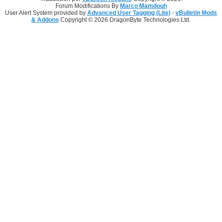
Forum Modifications By
Marco Mamdouh
User Alert System provided by
Advanced User Tagging (Lite)
-
vBulletin Mods
& Addons
Copyright © 2026 DragonByte Technologies Ltd.