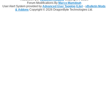
Forum Modifications By
Marco Mamdouh
User Alert System provided by
Advanced User Tagging (Lite)
-
vBulletin Mods
& Addons
Copyright © 2026 DragonByte Technologies Ltd.