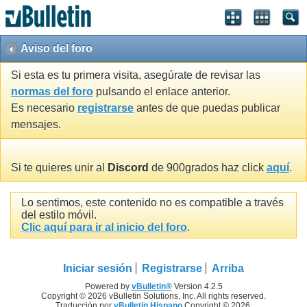
Aviso del foro
Si esta es tu primera visita, asegúrate de revisar las
normas del foro
pulsando el enlace anterior.
Es necesario
registrarse
antes de que puedas publicar
mensajes.
Si te quieres unir al
Discord
de 900grados haz click
aquí
.
Lo sentimos, este contenido no es compatible a través
del estilo móvil.
Clic aquí para ir al inicio del foro
.
Iniciar sesión
Registrarse
Arriba
Powered by
vBulletin®
Version 4.2.5
Copyright © 2026 vBulletin Solutions, Inc. All rights reserved.
Traducción por
vBulletin Hispano
Copyright © 2026.