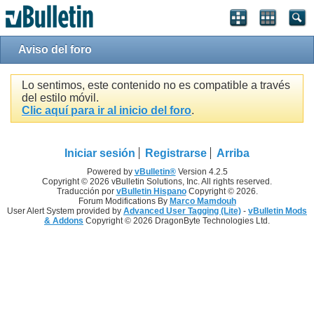
Aviso del foro
Lo sentimos, este contenido no es compatible a través
del estilo móvil.
Clic aquí para ir al inicio del foro
.
Iniciar sesión
Registrarse
Arriba
Powered by
vBulletin®
Version 4.2.5
Copyright © 2026 vBulletin Solutions, Inc. All rights reserved.
Traducción por
vBulletin Hispano
Copyright © 2026.
Forum Modifications By
Marco Mamdouh
User Alert System provided by
Advanced User Tagging (Lite)
-
vBulletin Mods
& Addons
Copyright © 2026 DragonByte Technologies Ltd.