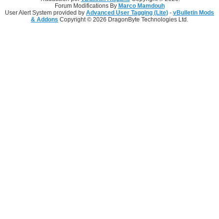
Forum Modifications By
Marco Mamdouh
User Alert System provided by
Advanced User Tagging (Lite)
-
vBulletin Mods
& Addons
Copyright © 2026 DragonByte Technologies Ltd.