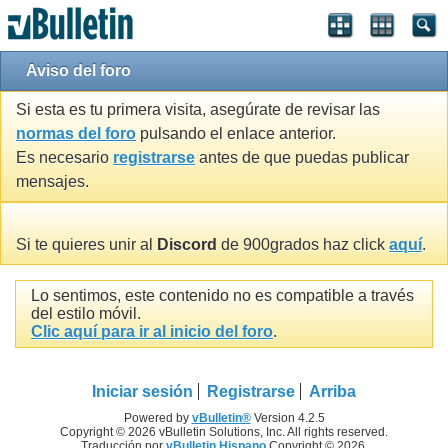
Aviso del foro
Si esta es tu primera visita, asegúrate de revisar las
normas del foro
pulsando el enlace anterior.
Es necesario
registrarse
antes de que puedas publicar
mensajes.
Si te quieres unir al
Discord
de 900grados haz click
aquí
.
Lo sentimos, este contenido no es compatible a través
del estilo móvil.
Clic aquí para ir al inicio del foro
.
Iniciar sesión
Registrarse
Arriba
Powered by
vBulletin®
Version 4.2.5
Copyright © 2026 vBulletin Solutions, Inc. All rights reserved.
Traducción por
vBulletin Hispano
Copyright © 2026.