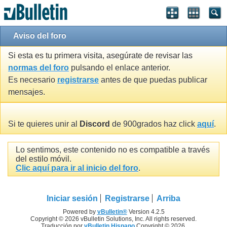
Aviso del foro
Si esta es tu primera visita, asegúrate de revisar las
normas del foro
pulsando el enlace anterior.
Es necesario
registrarse
antes de que puedas publicar
mensajes.
Si te quieres unir al
Discord
de 900grados haz click
aquí
.
Lo sentimos, este contenido no es compatible a través
del estilo móvil.
Clic aquí para ir al inicio del foro
.
Iniciar sesión
Registrarse
Arriba
Powered by
vBulletin®
Version 4.2.5
Copyright © 2026 vBulletin Solutions, Inc. All rights reserved.
Traducción por
vBulletin Hispano
Copyright © 2026.