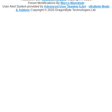
Forum Modifications By
Marco Mamdouh
User Alert System provided by
Advanced User Tagging (Lite)
-
vBulletin Mods
& Addons
Copyright © 2026 DragonByte Technologies Ltd.