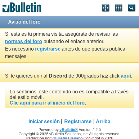
Aviso del foro
Si esta es tu primera visita, asegúrate de revisar las
normas del foro
pulsando el enlace anterior.
Es necesario
registrarse
antes de que puedas publicar
mensajes.
Si te quieres unir al
Discord
de 900grados haz click
aquí
.
Lo sentimos, este contenido no es compatible a través
del estilo móvil.
Clic aquí para ir al inicio del foro
.
Iniciar sesión
Registrarse
Arriba
Powered by
vBulletin®
Version 4.2.5
Copyright © 2026 vBulletin Solutions, Inc. All rights reserved.
Traducción por
vBulletin Hispano
Copyright © 2026.