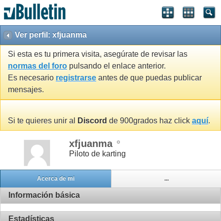
Ver perfil: xfjuanma
Si esta es tu primera visita, asegúrate de revisar las
normas del foro
pulsando el enlace anterior.
Es necesario
registrarse
antes de que puedas publicar
mensajes.
Si te quieres unir al
Discord
de 900grados haz click
aquí
.
xfjuanma
Piloto de karting
Acerca de mi
...
Información básica
Estadísticas