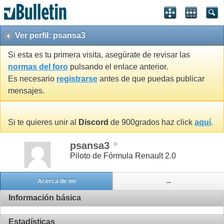
Ver perfil: psansa3
Si esta es tu primera visita, asegúrate de revisar las
normas del foro
pulsando el enlace anterior.
Es necesario
registrarse
antes de que puedas publicar
mensajes.
Si te quieres unir al
Discord
de 900grados haz click
aquí
.
psansa3
Piloto de Fórmula Renault 2.0
Acerca de mi
...
Información básica
Estadísticas