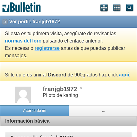
Ver perfil: franjgb1972
Si esta es tu primera visita, asegúrate de revisar las
normas del foro
pulsando el enlace anterior.
Es necesario
registrarse
antes de que puedas publicar
mensajes.
Si te quieres unir al
Discord
de 900grados haz click
aquí
.
franjgb1972
Piloto de karting
Acerca de mi
...
Información básica