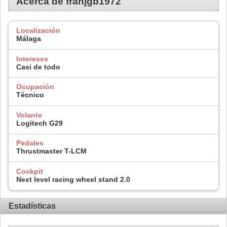
Acerca de franjgb1972
Localización
Málaga
Intereses
Casi de todo
Ocupación
Técnico
Volante
Logitech G29
Pedales
Thrustmaster T-LCM
Cockpit
Next level racing wheel stand 2.0
Estadísticas