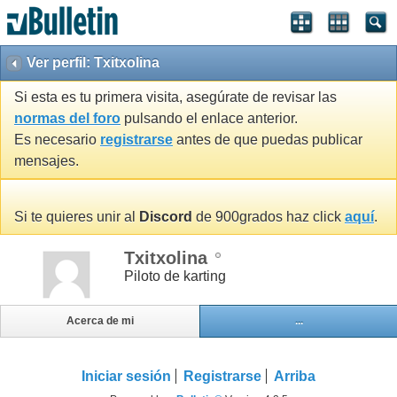
Ver perfil: Txitxolina
Si esta es tu primera visita, asegúrate de revisar las
normas del foro
pulsando el enlace anterior.
Es necesario
registrarse
antes de que puedas publicar
mensajes.
Si te quieres unir al
Discord
de 900grados haz click
aquí
.
Txitxolina
Piloto de karting
Acerca de mi
...
Iniciar sesión
Registrarse
Arriba