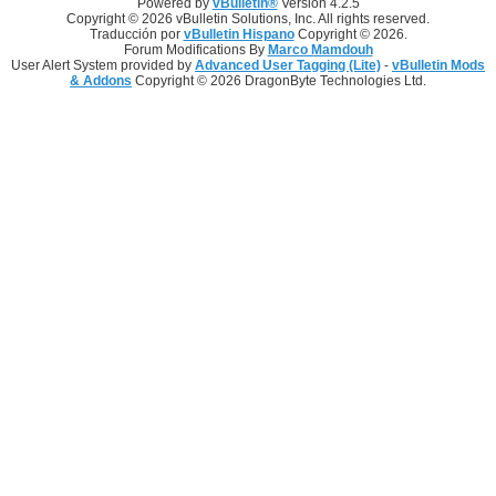
Powered by
vBulletin®
Version 4.2.5
Copyright © 2026 vBulletin Solutions, Inc. All rights reserved.
Traducción por
vBulletin Hispano
Copyright © 2026.
Forum Modifications By
Marco Mamdouh
User Alert System provided by
Advanced User Tagging (Lite)
-
vBulletin Mods
& Addons
Copyright © 2026 DragonByte Technologies Ltd.