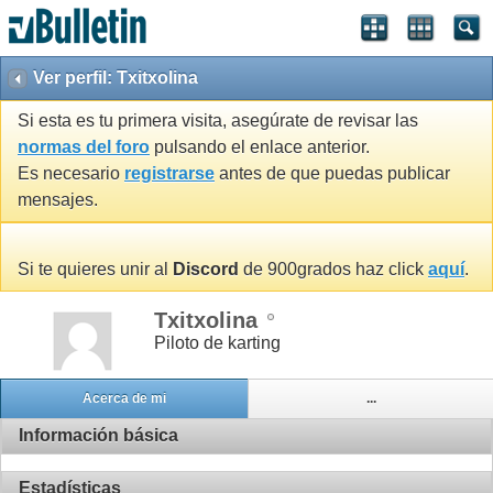
Ver perfil: Txitxolina
Si esta es tu primera visita, asegúrate de revisar las
normas del foro
pulsando el enlace anterior.
Es necesario
registrarse
antes de que puedas publicar
mensajes.
Si te quieres unir al
Discord
de 900grados haz click
aquí
.
Txitxolina
Piloto de karting
Acerca de mi
...
Información básica
Estadísticas