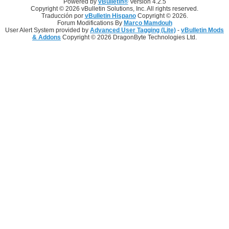
Powered by
vBulletin®
Version 4.2.5
Copyright © 2026 vBulletin Solutions, Inc. All rights reserved.
Traducción por
vBulletin Hispano
Copyright © 2026.
Forum Modifications By
Marco Mamdouh
User Alert System provided by
Advanced User Tagging (Lite)
-
vBulletin Mods
& Addons
Copyright © 2026 DragonByte Technologies Ltd.