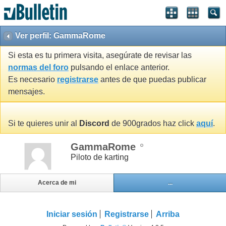
Ver perfil: GammaRome
Si esta es tu primera visita, asegúrate de revisar las
normas del foro
pulsando el enlace anterior.
Es necesario
registrarse
antes de que puedas publicar
mensajes.
Si te quieres unir al
Discord
de 900grados haz click
aquí
.
GammaRome
Piloto de karting
Acerca de mi
...
Iniciar sesión
Registrarse
Arriba