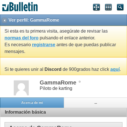
Ver perfil: GammaRome
Si esta es tu primera visita, asegúrate de revisar las
normas del foro
pulsando el enlace anterior.
Es necesario
registrarse
antes de que puedas publicar
mensajes.
Si te quieres unir al
Discord
de 900grados haz click
aquí
.
GammaRome
Piloto de karting
Acerca de mi
...
Información básica