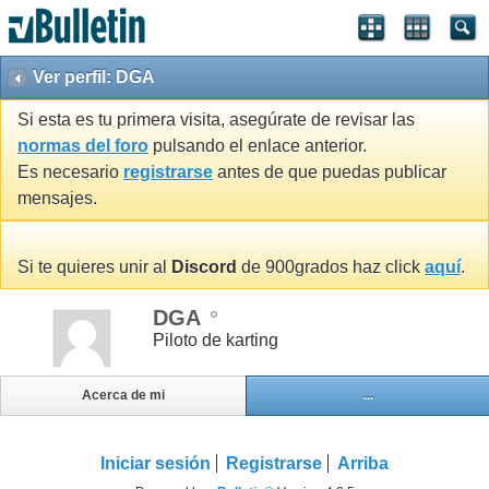
Ver perfil: DGA
Si esta es tu primera visita, asegúrate de revisar las
normas del foro
pulsando el enlace anterior.
Es necesario
registrarse
antes de que puedas publicar
mensajes.
Si te quieres unir al
Discord
de 900grados haz click
aquí
.
DGA
Piloto de karting
Acerca de mi
...
Iniciar sesión
Registrarse
Arriba