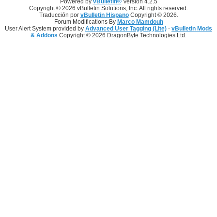
Powered by
vBulletin®
Version 4.2.5
Copyright © 2026 vBulletin Solutions, Inc. All rights reserved.
Traducción por
vBulletin Hispano
Copyright © 2026.
Forum Modifications By
Marco Mamdouh
User Alert System provided by
Advanced User Tagging (Lite)
-
vBulletin Mods
& Addons
Copyright © 2026 DragonByte Technologies Ltd.