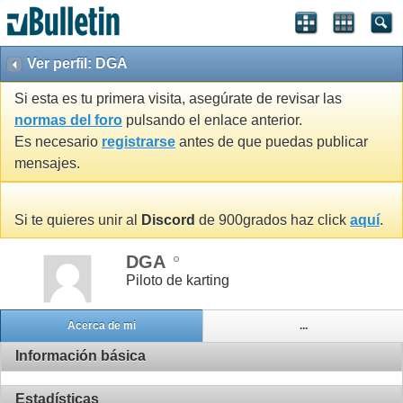
Ver perfil: DGA
Si esta es tu primera visita, asegúrate de revisar las
normas del foro
pulsando el enlace anterior.
Es necesario
registrarse
antes de que puedas publicar
mensajes.
Si te quieres unir al
Discord
de 900grados haz click
aquí
.
DGA
Piloto de karting
Acerca de mi
...
Información básica
Estadísticas