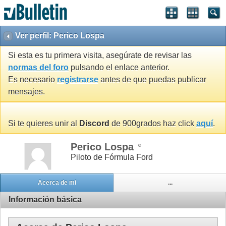
Ver perfil: Perico Lospa
Si esta es tu primera visita, asegúrate de revisar las
normas del foro
pulsando el enlace anterior.
Es necesario
registrarse
antes de que puedas publicar
mensajes.
Si te quieres unir al
Discord
de 900grados haz click
aquí
.
Perico Lospa
Piloto de Fórmula Ford
Acerca de mi
...
Información básica