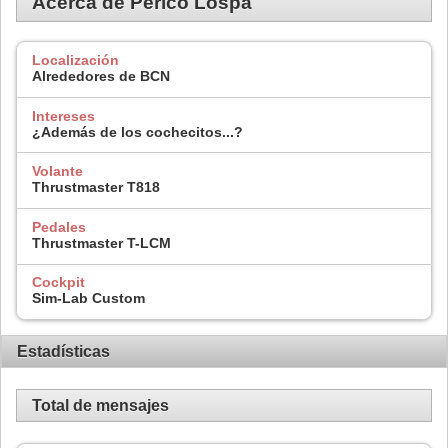
Acerca de Perico Lospa
Localización
Alrededores de BCN
Intereses
¿Además de los cochecitos...?
Volante
Thrustmaster T818
Pedales
Thrustmaster T-LCM
Cockpit
Sim-Lab Custom
Estadísticas
Total de mensajes