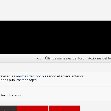
Inicio
Últimos mensajes del foro
Acciones del f
revisar las
normas del foro
pulsando el enlace anterior.
edas publicar mensajes.
haz click
aquí
.