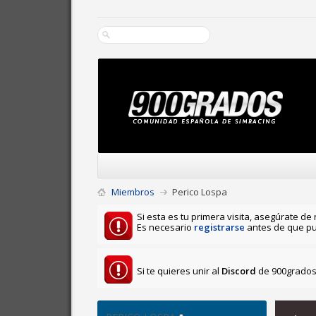
Miembros
Perico Lospa
Si esta es tu primera visita, asegúrate de 
Es necesario
registrarse
antes de que pu
Si te quieres unir al
Discord
de 900grados 