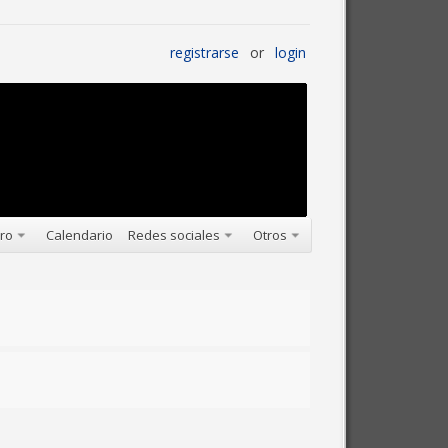
registrarse
or
login
oro
Calendario
Redes sociales
Otros