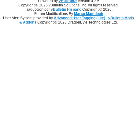
Powered by
vBulletin®
Version 4.2.5
Copyright © 2026 vBulletin Solutions, Inc. All rights reserved.
Traducción por
vBulletin Hispano
Copyright © 2026.
Forum Modifications By
Marco Mamdouh
User Alert System provided by
Advanced User Tagging (Lite)
-
vBulletin Mods
& Addons
Copyright © 2026 DragonByte Technologies Ltd.