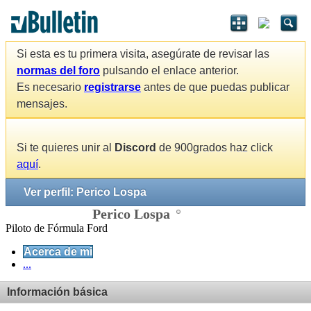
Si esta es tu primera visita, asegúrate de revisar las
normas del foro
pulsando el enlace anterior.
Es necesario
registrarse
antes de que puedas publicar
mensajes.
Si te quieres unir al
Discord
de 900grados haz click
aquí
.
Ver perfil: Perico Lospa
Perico Lospa
Piloto de Fórmula Ford
Acerca de mi
...
Información básica