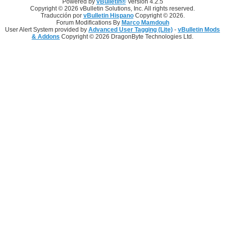
Powered by
vBulletin®
Version 4.2.5
Copyright © 2026 vBulletin Solutions, Inc. All rights reserved.
Traducción por
vBulletin Hispano
Copyright © 2026.
Forum Modifications By
Marco Mamdouh
User Alert System provided by
Advanced User Tagging (Lite)
-
vBulletin Mods
& Addons
Copyright © 2026 DragonByte Technologies Ltd.