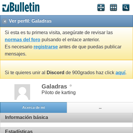
Ver perfil: Galadras
Si esta es tu primera visita, asegúrate de revisar las
normas del foro
pulsando el enlace anterior.
Es necesario
registrarse
antes de que puedas publicar
mensajes.
Si te quieres unir al
Discord
de 900grados haz click
aquí
.
Galadras
Piloto de karting
Acerca de mi
...
Información básica
Estadísticas