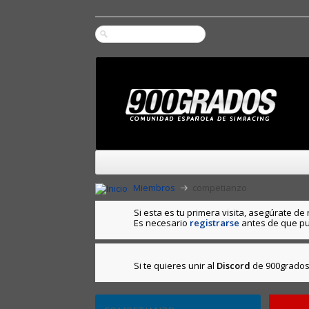
Miembros
competianzo
Si esta es tu primera visita, asegúrate de 
Es necesario
registrarse
antes de que pu
Si te quieres unir al
Discord
de 900grados 