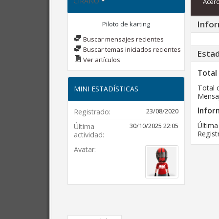
CIRANO
Acerc
Infor
Piloto de karting
Buscar mensajes recientes
Buscar temas iniciados recientes
Estad
Ver artículos
Total
Total 
MINI ESTADÍSTICAS
Mensaj
Infor
23/08/2020
Registrado
Última
30/10/2025
22:05
Última
Regist
actividad
Avatar