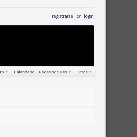
registrarse
or
login
oro
Calendario
Redes sociales
Otros