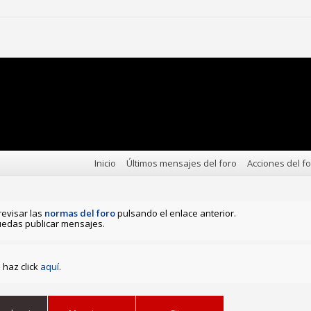
Inicio
Últimos mensajes del foro
Acciones del f
revisar las
normas del foro
pulsando el enlace anterior.
edas publicar mensajes.
haz click
aquí
.