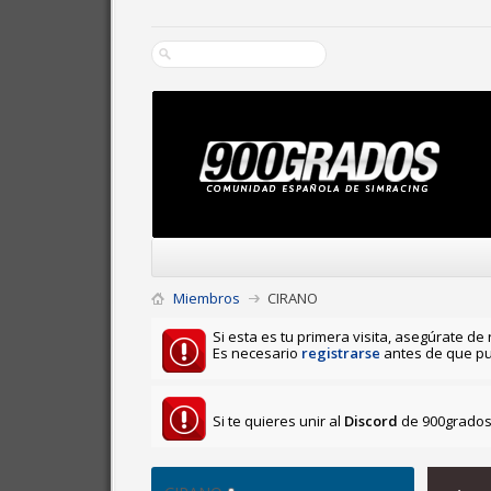
Miembros
CIRANO
Si esta es tu primera visita, asegúrate de 
Es necesario
registrarse
antes de que pu
Si te quieres unir al
Discord
de 900grados 