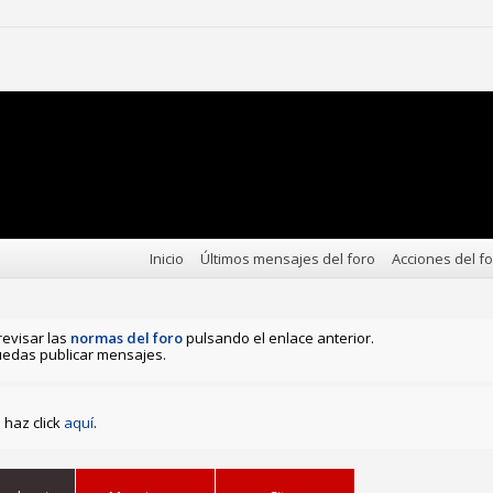
Inicio
Últimos mensajes del foro
Acciones del f
revisar las
normas del foro
pulsando el enlace anterior.
edas publicar mensajes.
haz click
aquí
.