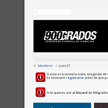
Miembros
JuanL87
Si esta es tu primera visita, asegúrate de 
Es necesario
registrarse
antes de que pu
Si te quieres unir al
Discord
de 900grados 