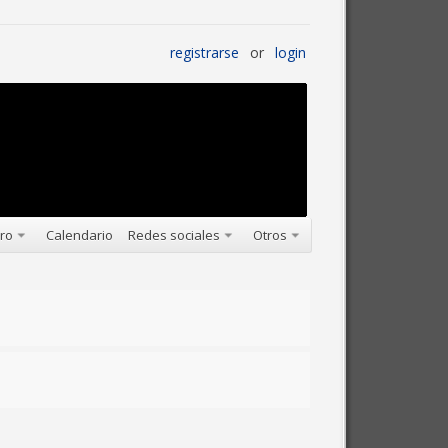
registrarse
or
login
oro
Calendario
Redes sociales
Otros