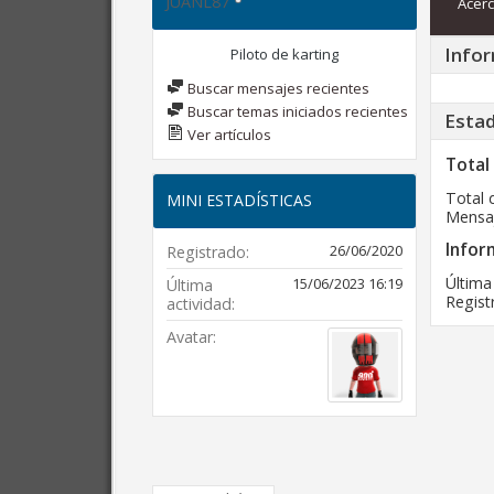
JUANL87
Acerc
Infor
Piloto de karting
Buscar mensajes recientes
Buscar temas iniciados recientes
Estad
Ver artículos
Total
Total 
MINI ESTADÍSTICAS
Mensaj
Infor
26/06/2020
Registrado
Última
15/06/2023
16:19
Última
Regist
actividad
Avatar