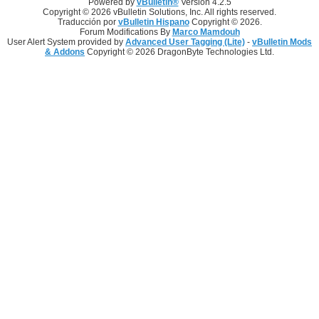
Powered by
vBulletin®
Version 4.2.5
Copyright © 2026 vBulletin Solutions, Inc. All rights reserved.
Traducción por
vBulletin Hispano
Copyright © 2026.
Forum Modifications By
Marco Mamdouh
User Alert System provided by
Advanced User Tagging (Lite)
-
vBulletin Mods
& Addons
Copyright © 2026 DragonByte Technologies Ltd.