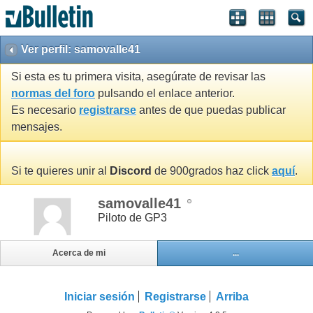
Ver perfil: samovalle41
Si esta es tu primera visita, asegúrate de revisar las
normas del foro
pulsando el enlace anterior.
Es necesario
registrarse
antes de que puedas publicar
mensajes.
Si te quieres unir al
Discord
de 900grados haz click
aquí
.
samovalle41
Piloto de GP3
Acerca de mi
...
Iniciar sesión
Registrarse
Arriba