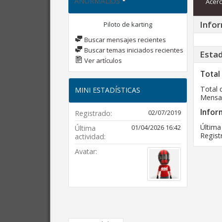
ANORMALIUS
Acerc
Infor
Piloto de karting
Buscar mensajes recientes
Buscar temas iniciados recientes
Estad
Ver artículos
Total
Total 
MINI ESTADÍSTICAS
Mensaj
Infor
02/07/2019
Registrado
Última
01/04/2026
16:42
Última
Regist
actividad
Avatar