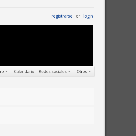
registrarse
or
login
oro
Calendario
Redes sociales
Otros