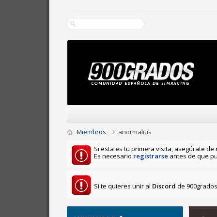
Miembros
anormalius
Si esta es tu primera visita, asegúrate de 
Es necesario
registrarse
antes de que pu
Si te quieres unir al
Discord
de 900grados 