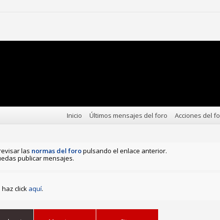
Inicio
Últimos mensajes del foro
Acciones del f
revisar las
normas del foro
pulsando el enlace anterior.
edas publicar mensajes.
haz click
aquí
.