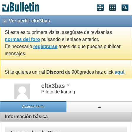
Ver perfil: eltx3bas
Si esta es tu primera visita, asegúrate de revisar las
normas del foro
pulsando el enlace anterior.
Es necesario
registrarse
antes de que puedas publicar
mensajes.
Si te quieres unir al
Discord
de 900grados haz click
aquí
.
eltx3bas
Piloto de karting
Acerca de mi
...
Información básica