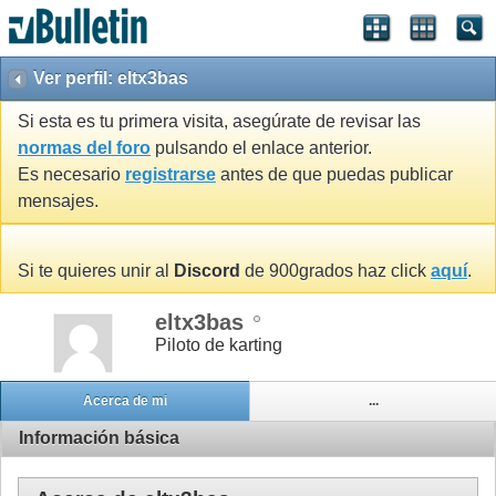
Ver perfil: eltx3bas
Si esta es tu primera visita, asegúrate de revisar las
normas del foro
pulsando el enlace anterior.
Es necesario
registrarse
antes de que puedas publicar
mensajes.
Si te quieres unir al
Discord
de 900grados haz click
aquí
.
eltx3bas
Piloto de karting
Acerca de mi
...
Información básica