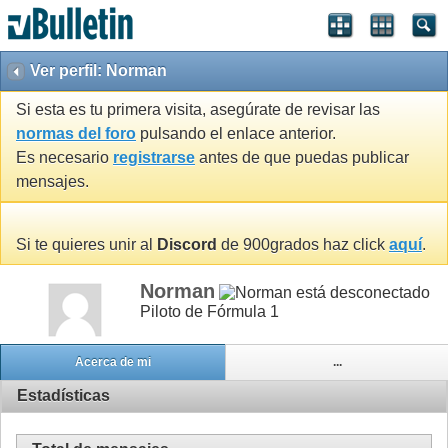
Ver perfil: Norman
Si esta es tu primera visita, asegúrate de revisar las
normas del foro
pulsando el enlace anterior.
Es necesario
registrarse
antes de que puedas publicar
mensajes.
Si te quieres unir al
Discord
de 900grados haz click
aquí
.
Norman
Piloto de Fórmula 1
Acerca de mi
...
Estadísticas