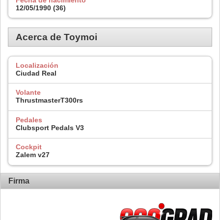
12/05/1990 (36)
Acerca de Toymoi
Localización
Ciudad Real
Volante
ThrustmasterT300rs
Pedales
Clubsport Pedals V3
Cockpit
Zalem v27
Firma