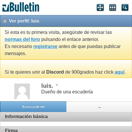
Ver perfil: luis.
Si esta es tu primera visita, asegúrate de revisar las
normas del foro
pulsando el enlace anterior.
Es necesario
registrarse
antes de que puedas publicar
mensajes.
Si te quieres unir al
Discord
de 900grados haz click
aquí
.
luis.
Dueño de una escudería
Acerca de mi
...
Información básica
Firma