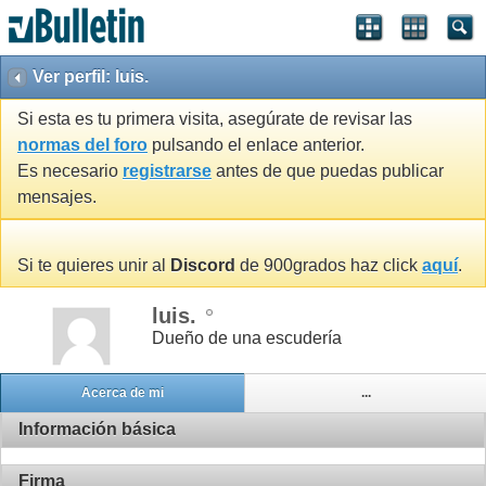
Ver perfil: luis.
Si esta es tu primera visita, asegúrate de revisar las
normas del foro
pulsando el enlace anterior.
Es necesario
registrarse
antes de que puedas publicar
mensajes.
Si te quieres unir al
Discord
de 900grados haz click
aquí
.
luis.
Dueño de una escudería
Acerca de mi
...
Información básica
Firma