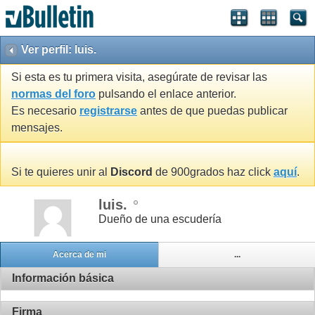
Ver perfil: luis.
Si esta es tu primera visita, asegúrate de revisar las
normas del foro
pulsando el enlace anterior.
Es necesario
registrarse
antes de que puedas publicar
mensajes.
Si te quieres unir al
Discord
de 900grados haz click
aquí
.
luis.
Dueño de una escudería
Acerca de mi
...
Información básica
Firma